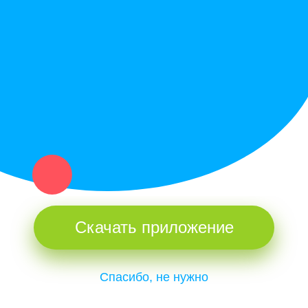
Купи север - уникальный сервис объявлений для частных лиц
и организаций в рамках нашего севера.
Не нашел нужную вещь или услугу в каталоге? Оставь запрос
оператору. Мы сами найдем все, что нужно. Тебе остается
только ждать звонка.
Скачать приложение
Спасибо, не нужно