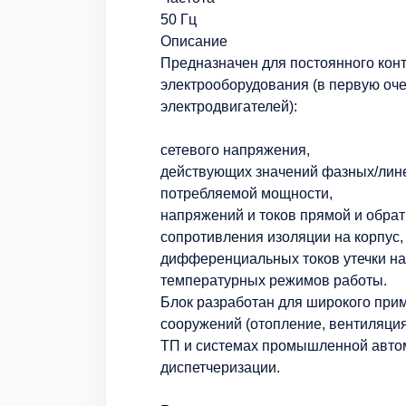
50 Гц
Описание
Предназначен для постоянного кон
электрооборудования (в первую оч
электродвигателей):
сетевого напряжения,
действующих значений фазных/лине
потребляемой мощности,
напряжений и токов прямой и обрат
сопротивления изоляции на корпус,
дифференциальных токов утечки на 
температурных режимов работы.
Блок разработан для широкого при
сооружений (отопление, вентиляци
ТП и системах промышленной автома
диспетчеризации.