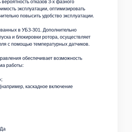
 вероятность отказов 3-х фазного
оимость эксплуатации, оптимизировать
чительно повысить удобство эксплуатации.
ованных в УБЗ-301. Дополнительно
пуска и блокировки ротора, осуществляет
теля с помощью температурных датчиков.
правления обеспечивает возможность
ма работы:
;
(например, каскадное включение
 Да