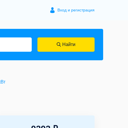
Вход и регистрация
Найти
кВт