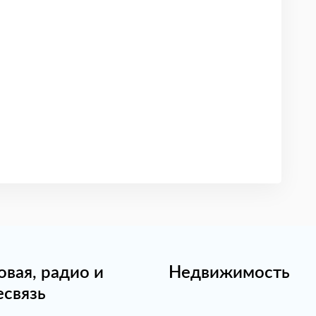
овая, радио и
Недвижимость
есвязь