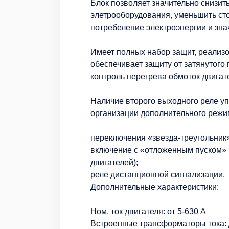
Блок позволяет значительно снизить
элетрооборудования, уменьшить ст
потребеление электроэнергии и зна
Имеет полных набор защит, реализ
обеспечивает защиту от затянутого 
контроль перегрева обмоток двига
Наличие второго выходного реле у
организации дополнительного режи
переключения «звезда-треугольник»
включение с «отложенным пуском» 
двигателей);
реле дистанционной сигнализации.
Дополнительные характеристики:
Ном. ток двигателя: от 5-630 А
Встроенные трансформаторы тока: