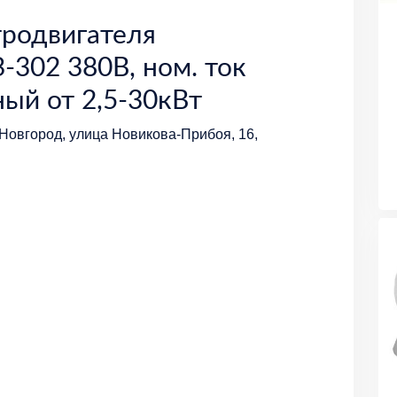
тродвигателя
-302 380В, ном. ток
ный от 2,5-30кВт
Новгород, улица Новикова-Прибоя, 16,