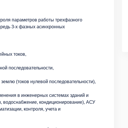
троля параметров работы трехфазного
ередь 3-х фазных асинхронных
йных токов,
ной последовательности,
землю (токов нулевой последовательности),
менения в инженерных системах зданий и
я, водоснабжение, кондиционирование), АСУ
тизации, контроля, учета и