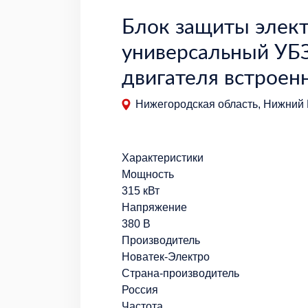
Блок защиты элек
универсальный УБЗ
двигателя встроен
Нижегородская область, Нижний 
Характеристики
Мощность
315 кВт
Напряжение
380 В
Производитель
Новатек-Электро
Страна-производитель
Россия
Частота