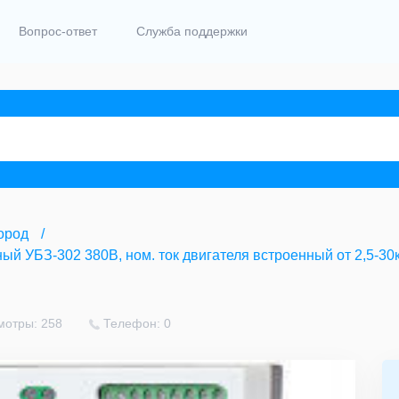
Вопрос-ответ
Служба поддержки
ород
й УБЗ-302 380В, ном. ток двигателя встроенный от 2,5-30
мотры: 258
Телефон: 0