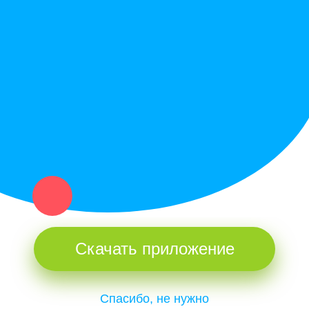
Политика конфиденциальности
Купи север - уникальный сервис объявлений для частных лиц
и организаций в рамках нашего севера.
Не нашел нужную вещь или услугу в каталоге? Оставь запрос
оператору. Мы сами найдем все, что нужно. Тебе остается
только ждать звонка.
Скачать приложение
Спасибо, не нужно