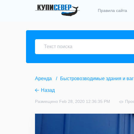
Правила сайта
Аренда
Быстровозводимые здания и ва
Назад
Размещено Feb 28, 2020 12:36:35 PM
Про