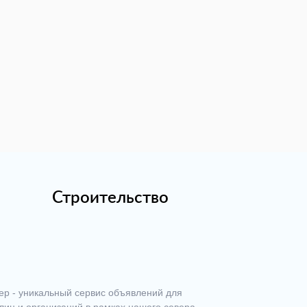
Строительство
ер - уникальный сервис объявлений для
лиц и организаций в рамках нашего севера.