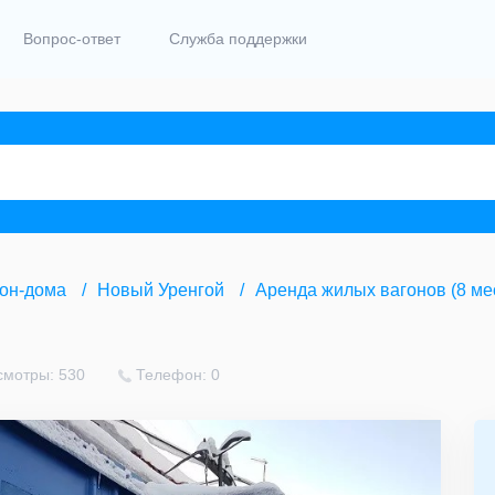
Вопрос-ответ
Служба поддержки
гон-дома
Новый Уренгой
Аренда жилых вагонов (8 ме
смотры: 530
Телефон: 0