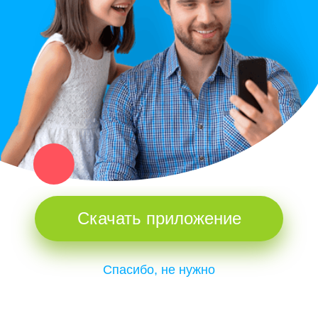
Купи север - уникальный сервис объявлений для частных лиц
и организаций в рамках нашего севера.
Не нашел нужную вещь или услугу в каталоге? Оставь запрос
оператору. Мы сами найдем все, что нужно. Тебе остается
только ждать звонка.
Скачать приложение
Спасибо, не нужно