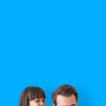
Аренда оборудования
Сотовая, радио и телесвязь
Недвижимость
Строительство
Правила сайта
Вопрос ответ
Служба поддержки
Политика конфиденциальности