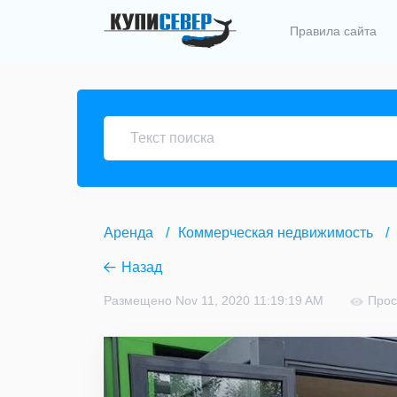
Правила сайта
Аренда
Коммерческая недвижимость
Назад
Размещено Nov 11, 2020 11:19:19 AM
Прос