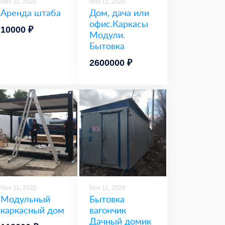
Nov 11, 2020
Nov 11, 2020
Аренда штаба
Дом, дача или
офис.Каркасы
10000 ₽
Модули.
Бытовка
2600000 ₽
Nov 11, 2020
Nov 11, 2020
Модульный
Бытовка
каркасный дом
вагончик
Дачный домик