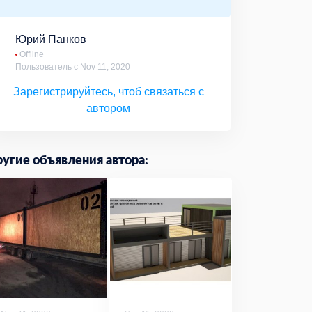
Юрий Панков
Offline
Пользователь с Nov 11, 2020
Зарегистрируйтесь, чтоб связаться с
автором
угие объявления автора: