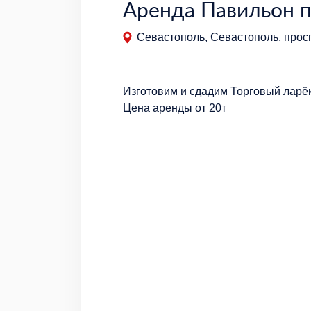
Аренда Павильон п
Севастополь, Севастополь, прос
Изготовим и сдадим Торговый ларёк
Цена аренды от 20т