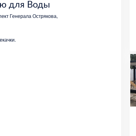
ью для Воды
пект Генерала Острякова,
екачки.