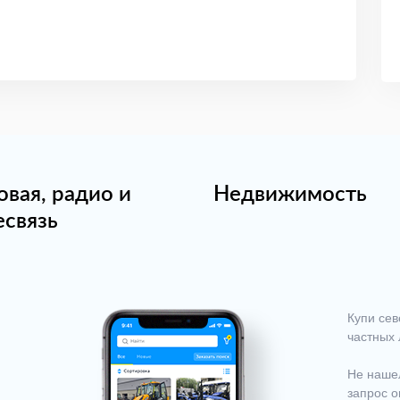
овая, радио и
Недвижимость
есвязь
Купи сев
частных 
Не нашел
запрос о