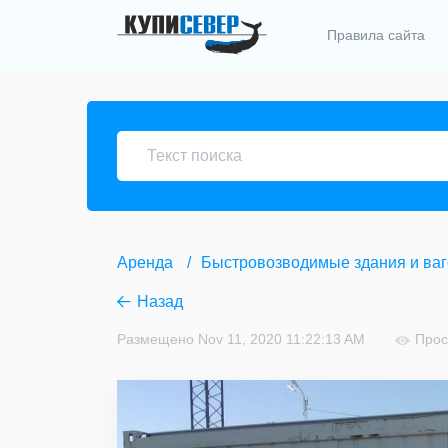
Правила сайта
Аренда
Быстровозводимые здания и ва
Назад
Размещено Nov 11, 2020 11:22:13 AM
Прос