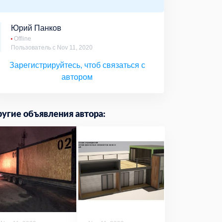
Юрий Панков
Offline
Пользователь с Nov 11, 2020
Зарегистрируйтесь, чтоб связаться с
автором
угие объявления автора: