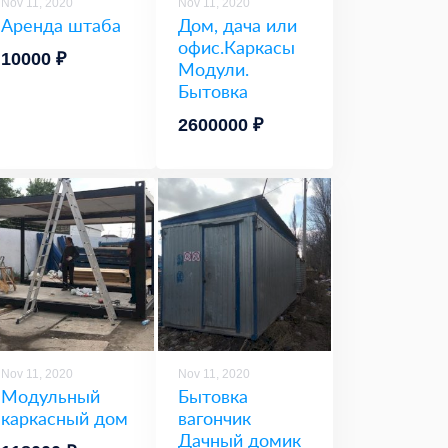
Nov 11, 2020
Nov 11, 2020
Аренда штаба
Дом, дача или
офис.Каркасы
10000 ₽
Модули.
Бытовка
2600000 ₽
Nov 11, 2020
Nov 11, 2020
Модульный
Бытовка
каркасный дом
вагончик
Дачный домик