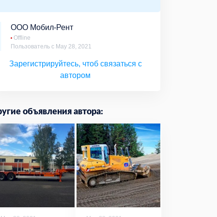
ООО Мобил-Рент
Offline
Пользователь с May 28, 2021
Зарегистрируйтесь, чтоб связаться с
автором
угие объявления автора: