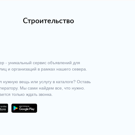
Строительство
ер - уникальный сервис объявлений для
лиц и организаций в рамках нашего севера.
 нужную вещь или услугу в каталоге? Оставь
ператору. Мы сами найдем все, что нужно.
ается только ждать звонка.