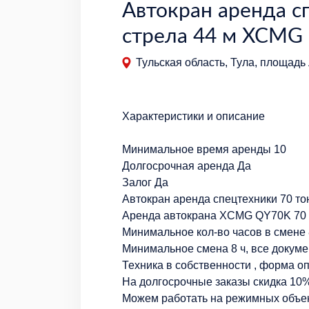
Автокран аренда с
стрела 44 м XCMG
Тульская область, Тула, площадь
Характеристики и описание
Минимальное время аренды 10
Долгосрочная аренда Да
Залог Да
Автокран аренда спецтехники 70 то
Аренда автокрана XCMG QY70K 70 т
Минимальное кол-во часов в смене 
Минимальное смена 8 ч, все докуме
Техника в собственности , форма о
На долгосрочные заказы скидка 10
Можем работать на режимных объекта