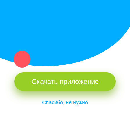
и организаций в рамках нашего севера.
Не нашел нужную вещь или услугу в каталоге? Оставь запрос
оператору. Мы сами найдем все, что нужно. Тебе остается
только ждать звонка.
Скачать приложение
Спасибо, не нужно