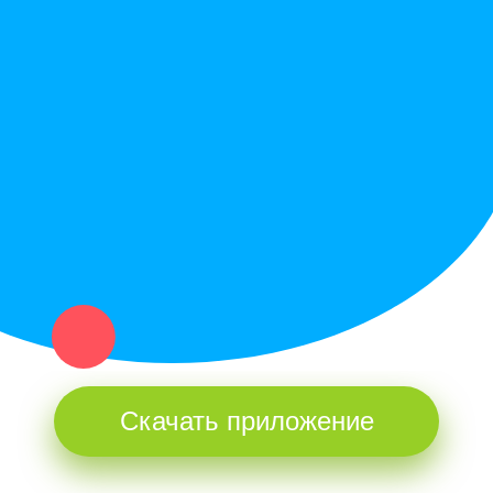
Служба поддержки
Политика конфиденциальности
Купи север - уникальный сервис объявлений для частных лиц
и организаций в рамках нашего севера.
Не нашел нужную вещь или услугу в каталоге? Оставь запрос
оператору. Мы сами найдем все, что нужно. Тебе остается
только ждать звонка.
Скачать приложение