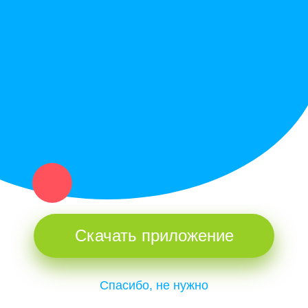
Политика конфиденциальности
Купи север - уникальный сервис объявлений для частных лиц
и организаций в рамках нашего севера.
Не нашел нужную вещь или услугу в каталоге? Оставь запрос
оператору. Мы сами найдем все, что нужно. Тебе остается
только ждать звонка.
Скачать приложение
Спасибо, не нужно