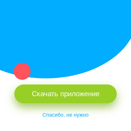
Купи север - уникальный сервис объявлений для частных лиц
и организаций в рамках нашего севера.
Не нашел нужную вещь или услугу в каталоге? Оставь запрос
оператору. Мы сами найдем все, что нужно. Тебе остается
только ждать звонка.
Скачать приложение
Спасибо, не нужно