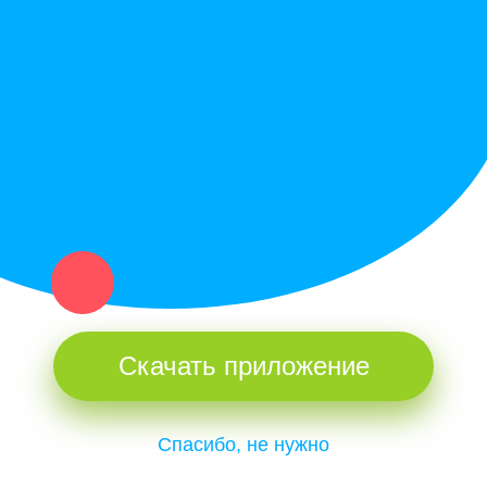
Политика конфиденциальности
Купи север - уникальный сервис объявлений для частных лиц
и организаций в рамках нашего севера.
Не нашел нужную вещь или услугу в каталоге? Оставь запрос
оператору. Мы сами найдем все, что нужно. Тебе остается
только ждать звонка.
Скачать приложение
Спасибо, не нужно