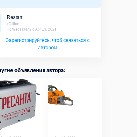
Restart
Offline
Пользователь с Apr 13, 2021
Зарегистрируйтесь, чтоб связаться с
автором
угие объявления автора: