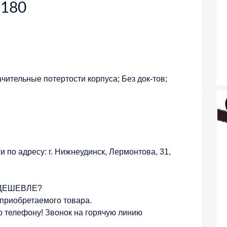
 180
чительные потертости корпуса; Без док-тов;
 по адресу: г. Нижнеудинск, Лермонтова, 31,
е ДЕШЕВЛЕ?
 приобретаемого товара.
о телефону! Звонок на горячую линию