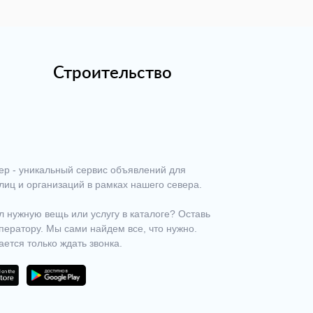
Строительство
ер - уникальный сервис объявлений для
лиц и организаций в рамках нашего севера.
 нужную вещь или услугу в каталоге? Оставь
ператору. Мы сами найдем все, что нужно.
ается только ждать звонка.