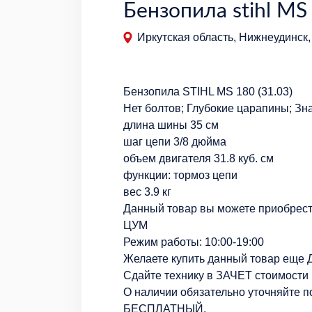
Бензопила stihl MS
Иркутская область, Нижнеудинск,
Бензопила STIHL MS 180 (31.03)
Нет болтов; Глубокие царапины; Зна
длина шины 35 см
шаг цепи 3/8 дюйма
объем двигателя 31.8 куб. см
функции: тормоз цепи
вес 3.9 кг
Данный товар вы можете приобрести
ЦУМ
Режим работы: 10:00-19:00
Желаете купить данный товар ещ
Сдайте технику в ЗАЧЕТ стоимости
О наличии обязательно уточняйте п
БЕСПЛАТНЫЙ.