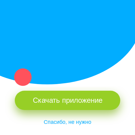
Купи север - уникальный сервис объявлений для частных лиц
и организаций в рамках нашего севера.
Не нашел нужную вещь или услугу в каталоге? Оставь запрос
оператору. Мы сами найдем все, что нужно. Тебе остается
только ждать звонка.
Скачать приложение
Спасибо, не нужно