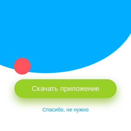
Купи север - уникальный сервис объявлений для частных лиц
и организаций в рамках нашего севера.
Не нашел нужную вещь или услугу в каталоге? Оставь запрос
оператору. Мы сами найдем все, что нужно. Тебе остается
только ждать звонка.
Скачать приложение
Спасибо, не нужно