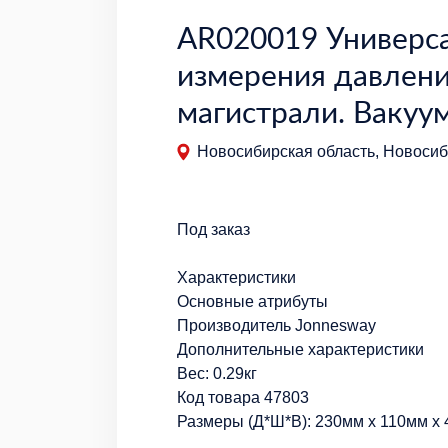
AR020019 Универс
измерения давлени
магистрали. Вакуу
Новосибирская область, Новосиби
Под заказ
Характеристики
Основные атрибуты
Производитель Jonnesway
Дополнительные характеристики
Вес: 0.29кг
Код товара 47803
Размеры (Д*Ш*В): 230мм x 110мм x