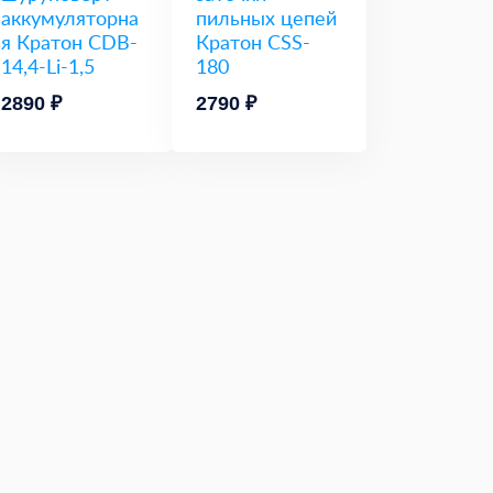
аккумуляторна
пильных цепей
я Кратон CDB-
Кратон CSS-
14,4-Li-1,5
180
2890 ₽
2790 ₽