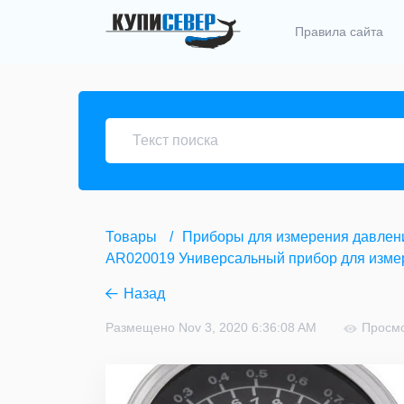
Правила сайта
Товары
Приборы для измерения давлен
AR020019 Универсальный прибор для измер
Назад
Размещено Nov 3, 2020 6:36:08 AM
Просмо