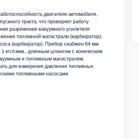
аботоспособность двигателя автомобиля,
ускного тракта, что проверяет работу
ние разряжения вакуумного усилителя
яжения топливной магистрали (карбюратор).
соса (карбюратор). Прибор снабжен 64 мм
1 кгс/смкв., длинным шлангом с коническим
акуумным и топливным магистралям.
ать для измерения давления топливных
ческими топливными насосами