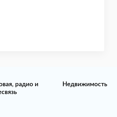
овая, радио и
Недвижимость
есвязь