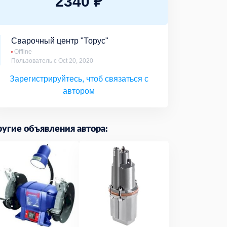
2340 ₽
Сварочный центр "Торус"
Offline
Пользователь с Oct 20, 2020
Зарегистрируйтесь, чтоб связаться с
автором
угие объявления автора: