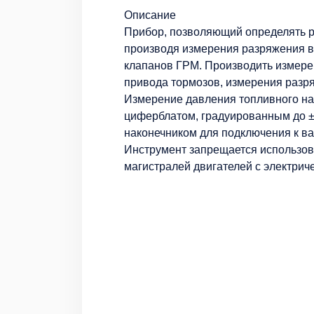
Описание
Прибор, позволяющий определять р
производя измерения разряжения вп
клапанов ГРМ. Производить измере
привода тормозов, измерения разр
Измерение давления топливного на
циферблатом, градуированным до ± 
наконечником для подключения к в
Инструмент запрещается использов
магистралей двигателей с электри