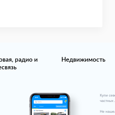
овая, радио и
Недвижимость
есвязь
Купи сев
частных 
Не нашел