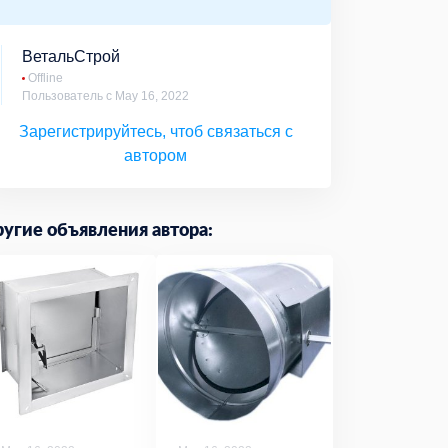
ВетальСтрой
Offline
Пользователь с May 16, 2022
Зарегистрируйтесь, чтоб связаться с
автором
угие объявления автора: