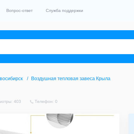
Вопрос-ответ
Служба поддержки
восибирск
Воздушная тепловая завеса Крыла
мотры: 403
Телефон: 0