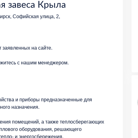
я завеса Крыла
ирск, Софийская улица, 2,
т заявленных на сайте.
яжитесь с нашим менеджером.
ойства и приборы предназначенные для
ного назначения.
ления помещений, а также теплосберегающих
еплового оборудования, решающего
тепло- и энергосбережения.