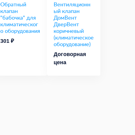
Обратный
Вентиляционн
клапан
ый клапан
"бабочка" для
ДомВент
климатическог
ДверВент
о оборудования
коричневый
(климатическое
301 ₽
оборудование)
Договорная
цена