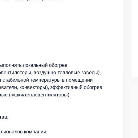
ыполнять локальный обогрев
овентиляторы, воздушно-тепловые завесы),
я стабильной температуры в помещении
еватели, конвекторы), эффективный обогрев
вые пушки/тепловентиляторы).
тва:
ссионалов компании.