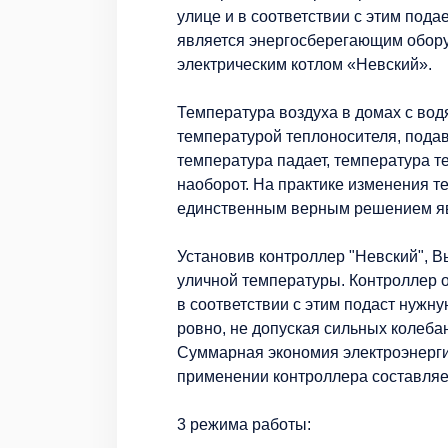
улице и в соответствии с этим пода
является энергосберегающим обор
электрическим котлом «Невский».
Температура воздуха в домах с во
температурой теплоносителя, подав
температура падает, температура т
наоборот. На практике изменения т
единственным верным решением яв
Установив контроллер "Невский", В
уличной температуры. Контроллер 
в соответствии с этим подаст нужну
ровно, не допуская сильных колеб
Суммарная экономия электроэнергии
применении контроллера составляе
3 режима работы: