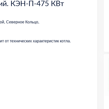
ий. КЭН-П-475 КВт
ой, Северное Кольцо,
т от технических характеристик котла.