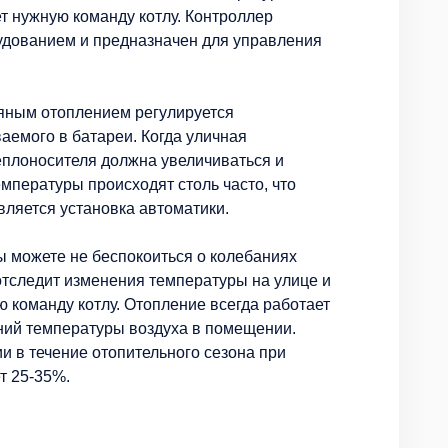
ет нужную команду котлу. Контроллер
удованием и предназначен для управления
дяным отоплением регулируется
аемого в батареи. Когда уличная
еплоносителя должна увеличиваться и
емпературы происходят столь часто, что
ляется установка автоматики.
ы можете не беспокоиться о колебаниях
отследит изменения температуры на улице и
ю команду котлу. Отопление всегда работает
аний температуры воздуха в помещении.
 в течение отопительного сезона при
т 25-35%.