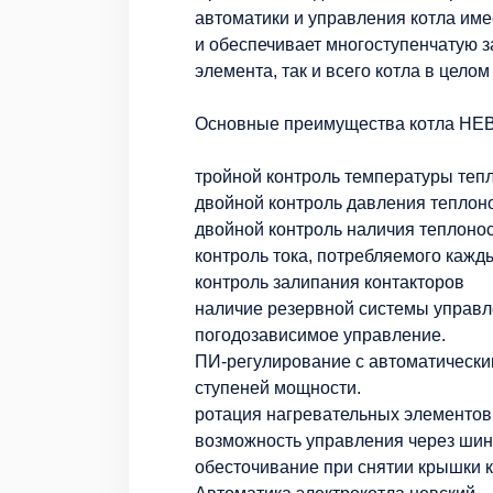
автоматики и управления котла им
и обеспечивает многоступенчатую з
элемента, так и всего котла в цел
Основные преимущества котла НЕ
тройной контроль температуры теп
двойной контроль давления теплон
двойной контроль наличия теплоно
контроль тока, потребляемого каж
контроль залипания контакторов
наличие резервной системы управ
погодозависимое управление.
ПИ-регулирование с автоматически
ступеней мощности.
ротация нагревательных элементов
возможность управления через шин
обесточивание при снятии крышки 