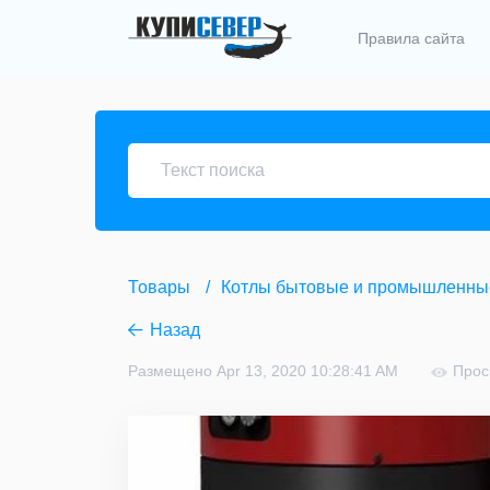
Правила сайта
Товары
Котлы бытовые и промышленны
Назад
Размещено Apr 13, 2020 10:28:41 AM
Прос