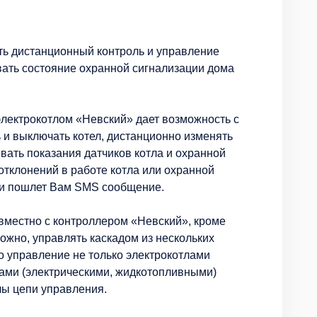
ь дистанционный контроль и управление
вать состояние охранной сигнализации дома
лектрокотлом «Невский» дает возможность с
 выключать котел, дистанционно изменять
ать показания датчиков котла и охранной
 отклонений в работе котла или охранной
и пошлет Вам SMS сообщение.
местно с контроллером «Невский», кроме
жно, управлять каскадом из нескольких
но управление не только электрокотлами
лами (электрическими, жидкотопливными)
ы цепи управления.