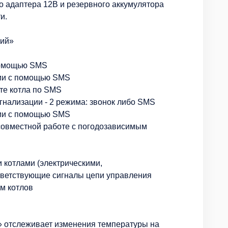
о адаптера 12В и резервного аккумулятора
и.
кий»
помощью SMS
ии с помощью SMS
те котла по SMS
гнализации - 2 режима: звонок либо SMS
ии с помощью SMS
совместной работе с погодозависимым
котлами (электрическими,
ветствующие сигналы цепи управления
м котлов
 отслеживает изменения температуры на