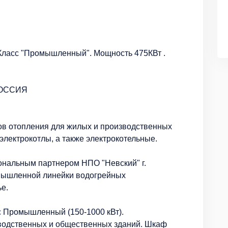
 Класс "Промышленный". Мощность 475КВт .
РОССИЯ
ов отопления для жилых и производственных
лектрокотлы, а также электрокотельные.
ональным партнером НПО "Невский" г.
омышленной линейки водогрейных
е.
с Промышленный (150-1000 кВт).
водственных и общественных зданий. Шкаф