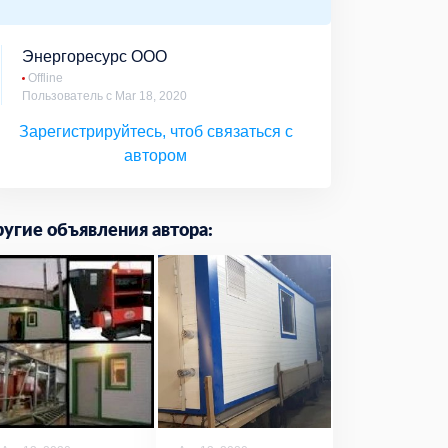
Энергоресурс ООО
Offline
Пользователь с Mar 18, 2020
Зарегистрируйтесь, чтоб связаться с
автором
угие объявления автора: