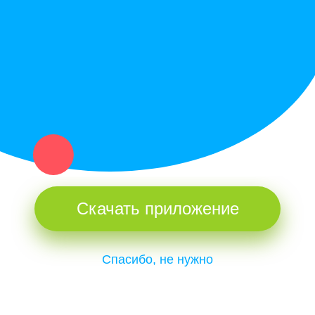
Купи север - уникальный сервис объявлений для частных лиц
и организаций в рамках нашего севера.
Не нашел нужную вещь или услугу в каталоге? Оставь запрос
оператору. Мы сами найдем все, что нужно. Тебе остается
только ждать звонка.
Скачать приложение
Спасибо, не нужно