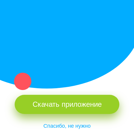
Политика конфиденциальности
Купи север - уникальный сервис объявлений для частных лиц
и организаций в рамках нашего севера.
Не нашел нужную вещь или услугу в каталоге? Оставь запрос
оператору. Мы сами найдем все, что нужно. Тебе остается
только ждать звонка.
Скачать приложение
Спасибо, не нужно