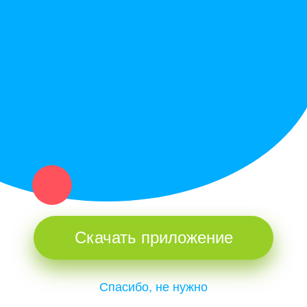
Политика конфиденциальности
Купи север - уникальный сервис объявлений для частных лиц
и организаций в рамках нашего севера.
Не нашел нужную вещь или услугу в каталоге? Оставь запрос
оператору. Мы сами найдем все, что нужно. Тебе остается
только ждать звонка.
Скачать приложение
Спасибо, не нужно