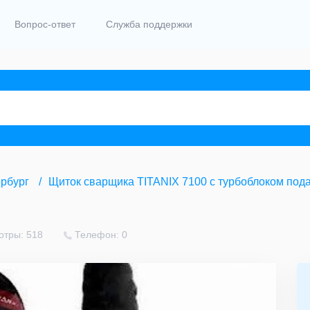
Вопрос-ответ
Служба поддержки
рбург
Щиток сварщика TITANIX 7100 с турбоблоком под
отры: 518
Телефон: 0