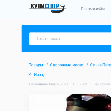
Правила сайта
Товары
Сварочные маски
Санкт-Пете
Назад
Размещено May 4, 2021 9:15:32 AM
Просм