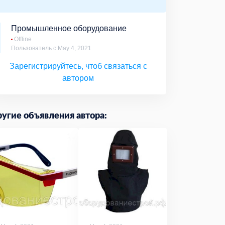
Промышленное оборудование
Offline
Пользователь с May 4, 2021
Зарегистрируйтесь, чтоб связаться с
автором
угие объявления автора: