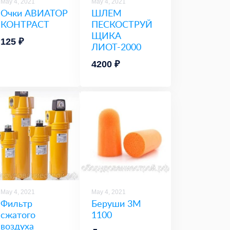
May 4, 2021
May 4, 2021
Очки АВИАТОР
ШЛЕМ
КОНТРАСТ
ПЕСКОСТРУЙ
ЩИКА
125 ₽
ЛИОТ-2000
4200 ₽
May 4, 2021
May 4, 2021
Фильтр
Беруши 3М
сжатого
1100
воздуха