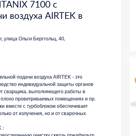
TANIX 7100 с
и воздуха AIRTEK в
, улица Ольги Берггольц, 40,
ельной подачи воздуха AIRTEK - это
едство индивидуальной защиты органов
ет сварщика, выполняющего работы в
, плохо проветриваемых помещениях и пр.
и вместе с турбоблоком обеспечивает
лько от излучения, но и от сварочных
 :
рвостепенную очистку сквозь предфильтр.