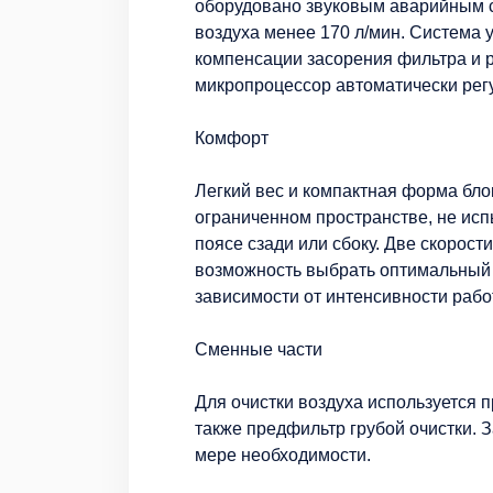
оборудовано звуковым аварийным с
воздуха менее 170 л/мин. Система 
компенсации засорения фильтра и 
микропроцессор автоматически рег
Комфорт
Легкий вес и компактная форма бло
ограниченном пространстве, не исп
поясе сзади или сбоку. Две скорос
возможность выбрать оптимальный р
зависимости от интенсивности рабо
Сменные части
Для очистки воздуха используется 
также предфильтр грубой очистки. 
мере необходимости.