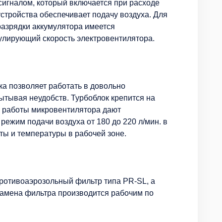
игналом, который включается при расходе
устройства обеспечивает подачу воздуха. Для
разрядки аккумулятора имеется
улирующий скорость электровентилятора.
ка позволяет работать в довольно
ытывая неудобств. Турбоблок крепится на
ти работы микровентилятора дают
ежим подачи воздуха от 180 до 220 л/мин. в
ты и температуры в рабочей зоне.
противоаэрозольный фильтр типа PR-SL, а
Замена фильтра производится рабочим по