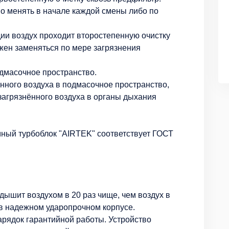
 менять в начале каждой смены либо по
ии воздух проходит второстепенную очистку
жен заменяться по мере загрязнения
одмасочное пространство.
енного воздуха в подмасочное пространство,
загрязнённого воздуха в органы дыхания
мный турбоблок "AIRTEK" соответствует ГОСТ
ышит воздухом в 20 раз чище, чем воздух в
 в надежном ударопрочном корпусе.
арядок гарантийной работы. Устройство