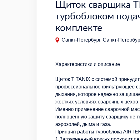
Щиток сварщика TI
турбоблоком подач
комплекте
Санкт-Петербург, Санкт-Петербург
Характеристики и описание
Щиток TITANIX с системой принудит
профессиональное фильтрующее ср
дыхания, которое надежно защища
жестких условиях сварочных цехов
Именно применение сварочной маск
полноценную защиту сварщику не то
аэрозолей, дыма и газа.
Принцип работы турбоблока AIRTEK
1.Загрязненный воздух проходит пе