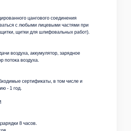
цированного цангового соединения
ваться с любыми лицевыми частями при
 щитки, щитки для шлифовальных работ).
дачи воздуха, аккумулятор, зарядное
ор потока воздуха.
бходимые сертификаты, в том числе и
ю - 1 год.
И
зарядки 8 часов.
сов.