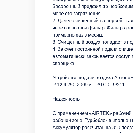
Засоренный предфильтр необходимо
мере его загрязнения.
2. Далее очищенный на первой стад
через основной фильтр. Фильтр дол
примерно раз в месяц.
3. Очищенный воздух попадает в п
4. За счет постоянной подачи очищ
автоматически закрывается доступ 
сварщика.
Устройство подачи воздуха Автоно
Р 12.4.250-2009 и ТР/ТС 019/211.
Надежность
С применением «AIRTEK» рабочий д
рабочей зоне. Турбоблок выполнен
Аккумулятор рассчитан на 350 подз