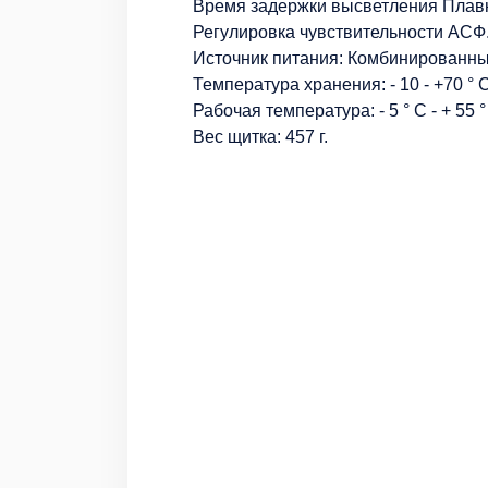
Время задержки высветления Плавно
Регулировка чувствительности АСФ
Источник питания: Комбинированны
Температура хранения: - 10 - +70 ° C
Рабочая температура: - 5 ° C - + 55 °
Вес щитка: 457 г.