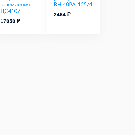
заземления
ВН 40РА-125/4
ЦС4107
2484 ₽
17050 ₽