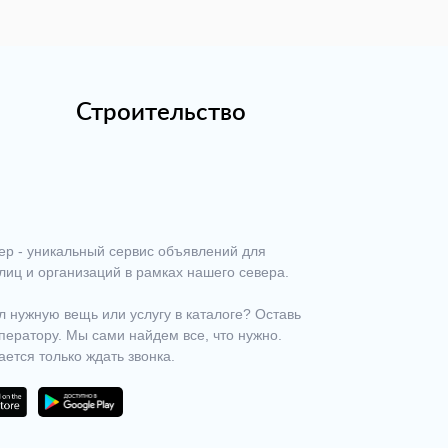
Строительство
ер - уникальный сервис объявлений для
лиц и организаций в рамках нашего севера.
 нужную вещь или услугу в каталоге? Оставь
ператору. Мы сами найдем все, что нужно.
ается только ждать звонка.