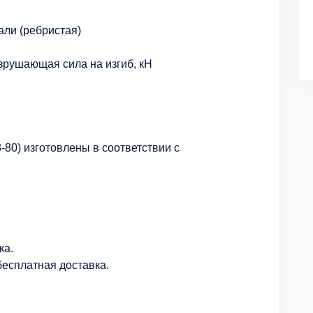
али (ребристая)
зрушающая сила на изгиб, кН
-80) изготовлены в соответствии с
ка.
есплатная доставка.