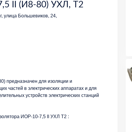
5 II (И8-80) УХЛ, Т2
г, улица Большевиков, 24,
80) предназначен для изоляции и
их частей в электрических аппаратах и для
лительных устройств электрических станций
олятора ИОР-10-7,5 II УХЛ Т2 :