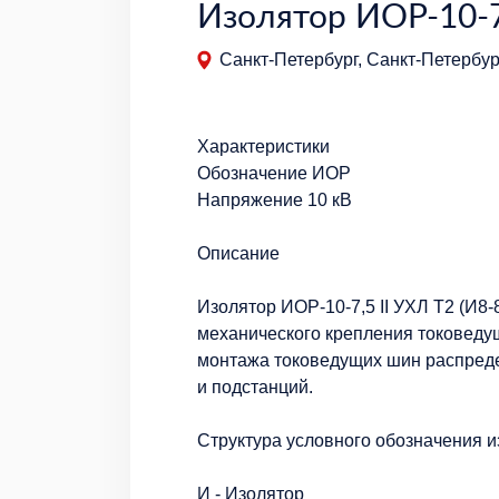
Изолятор ИОР-10-7,
Санкт-Петербург, Санкт-Петербур
Характеристики
Обозначение ИОР
Напряжение 10 кВ
Описание
Изолятор ИОР-10-7,5 II УХЛ Т2 (И8-
механического крепления токоведущ
монтажа токоведущих шин распреде
и подстанций.
Структура условного обозначения из
И - Изолятор