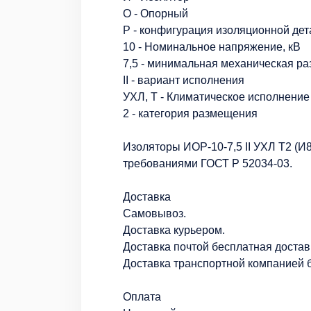
О - Опорный
Р - конфигурация изоляционной дет
10 - Номинальное напряжение, кВ
7,5 - минимальная механическая ра
II - вариант исполнения
УХЛ, Т - Климатическое исполнение
2 - категория размещения
Изоляторы ИОР-10-7,5 II УХЛ Т2 (И8
требованиями ГОСТ Р 52034-03.
Доставка
Самовывоз.
Доставка курьером.
Доставка почтой бесплатная достав
Доставка транспортной компанией б
Оплата