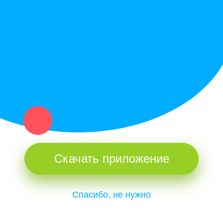
Купи север - уникальный сервис объявлений для частных лиц
и организаций в рамках нашего севера.
Не нашел нужную вещь или услугу в каталоге? Оставь запрос
оператору. Мы сами найдем все, что нужно. Тебе остается
только ждать звонка.
Скачать приложение
Спасибо, не нужно