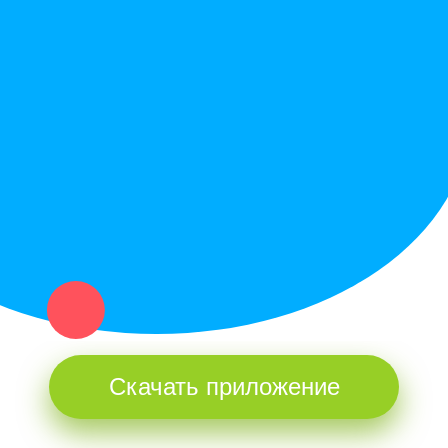
Служба поддержки
Политика конфиденциальности
Купи север - уникальный сервис объявлений для частных лиц
и организаций в рамках нашего севера.
Не нашел нужную вещь или услугу в каталоге? Оставь запрос
оператору. Мы сами найдем все, что нужно. Тебе остается
только ждать звонка.
Скачать приложение