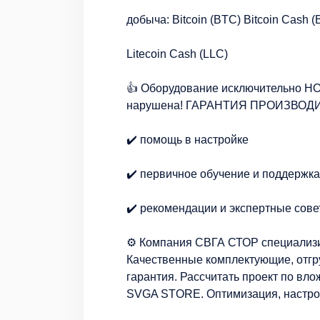
добыча: Bitcoin (BTC) Bitcoin Cash 
Litecoin Cash (LLC)
👍 Оборудование исключительно НО
нарушена! ГАРАНТИЯ ПРОИЗВОД
✔️ помощь в настройке
✔️ первичное обучение и поддержка
✔️ рекомендации и экспертные сове
⚙️ Компания СВГА СТОР специализир
Качественные комплектующие, отгр
гарантия. Рассчитать проект по вл
SVGA STORE. Оптимизация, настрой