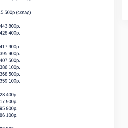
5 500р (склад)
443 800р.
428 400р.
417 900р.
395 900р.
407 500р.
386 100р.
368 500р.
359 100р.
28 400р.
17 900р.
95 900р.
86 100р.