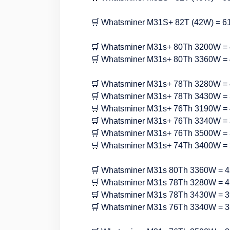
🛒 Whatsminer M31S+ 82T (42W) = 61
🛒 Whatsminer M31s+ 80Th 3200W = 
🛒 Whatsminer M31s+ 80Th 3360W = 
🛒 Whatsminer M31s+ 78Th 3280W = 
🛒 Whatsminer M31s+ 78Th 3430W = 
🛒 Whatsminer M31s+ 76Th 3190W = 
🛒 Whatsminer M31s+ 76Th 3340W = 
🛒 Whatsminer M31s+ 76Th 3500W = 
🛒 Whatsminer M31s+ 74Th 3400W = 
🛒 Whatsminer M31s 80Th 3360W = 4
🛒 Whatsminer M31s 78Th 3280W = 4
🛒 Whatsminer M31s 78Th 3430W = 3
🛒 Whatsminer M31s 76Th 3340W = 3