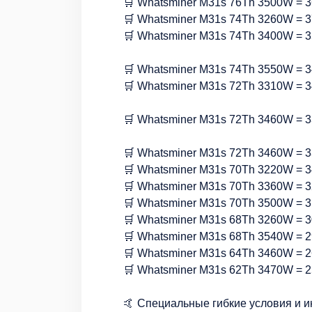
🛒 Whatsminer M31s 76Th 3500W = 3
🛒 Whatsminer M31s 74Th 3260W = 3
🛒 Whatsminer M31s 74Th 3400W = 3
🛒 Whatsminer M31s 74Th 3550W = 3
🛒 Whatsminer M31s 72Th 3310W = 3
🛒 Whatsminer M31s 72Th 3460W = 3
🛒 Whatsminer M31s 72Th 3460W = 3
🛒 Whatsminer M31s 70Th 3220W = 3
🛒 Whatsminer M31s 70Th 3360W = 3
🛒 Whatsminer M31s 70Th 3500W = 3
🛒 Whatsminer M31s 68Th 3260W = 3
🛒 Whatsminer M31s 68Th 3540W = 2
🛒 Whatsminer M31s 64Th 3460W = 2
🛒 Whatsminer M31s 62Th 3470W = 2
🤙 Специальные гибкие условия и и