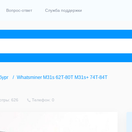
Вопрос-ответ
Служба поддержки
бург
Whatsminer M31s 62T-80T M31s+ 74T-84T
отры: 626
Телефон: 0