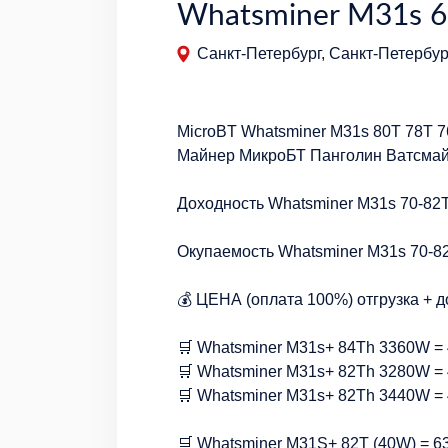
Whatsminer M31s 6
Санкт-Петербург, Санкт-Петербур
MicroBT Whatsminer M31s 80T 78T 7
Майнер МикроБТ Панголин Ватсмай
Доходность Whatsminer M31s 70-82
Окупаемость Whatsminer M31s 70-8
💰 ЦЕНА (оплата 100%) отгрузка + д
🛒 Whatsminer M31s+ 84Th 3360W = 
🛒 Whatsminer M31s+ 82Th 3280W = 
🛒 Whatsminer M31s+ 82Th 3440W = 
🛒 Whatsminer M31S+ 82T (40W) = 63