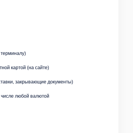
о терминалу)
тной картой (на сайте)
оставки, закрывающие документы)
м числе любой валютой