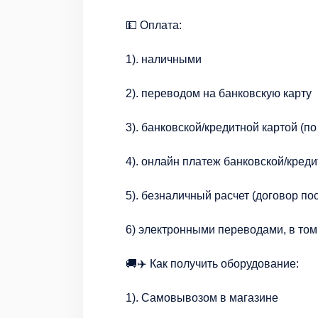
💵 Оплата:
1). наличными
2). переводом на банковскую карту
3). банковской/кредитной картой (п
4). онлайн платеж банковской/креди
5). безналичный расчет (договор п
6) электронными переводами, в то
🚚✈️ Как получить оборудование:
1). Самовывозом в магазине