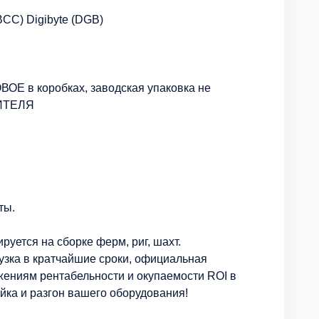
(BCC) Digibyte (DGB)
ВОЕ в коробках, заводская упаковка не
ИТЕЛЯ
ты.
уется на сборке ферм, риг, шахт.
узка в кратчайшие сроки, официальная
ожениям рентабельности и окупаемости ROI в
ка и разгон вашего оборудования!