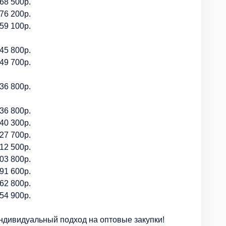
68 500р.
76 200р.
59 100р.
45 800р.
49 700р.
36 800р.
36 800р.
40 300р.
27 700р.
12 500р.
03 800р.
91 600р.
62 800р.
54 900р.
ндивидуальный подход на оптовые закупки!