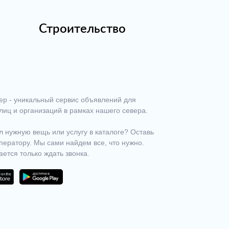
Строительство
ер - уникальный сервис объявлений для
лиц и организаций в рамках нашего севера.
 нужную вещь или услугу в каталоге? Оставь
ператору. Мы сами найдем все, что нужно.
ается только ждать звонка.