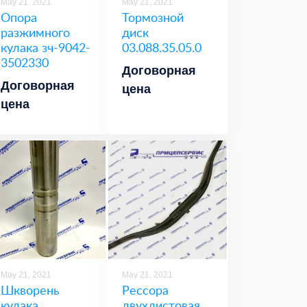
May 21, 2021
May 21, 2021
Опора
Тормозной
разжимного
диск
кулака зч-9042-
03.088.35.05.0
3502330
Договорная
Договорная
цена
цена
May 21, 2021
May 21, 2021
Шкворень
Рессора
кулака
двухлистовая