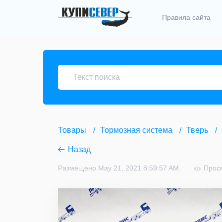
Правила сайта
Товары
Тормозная система
Тверь
Назад
Размещено May 21, 2021 8:59:57 AM
Прос