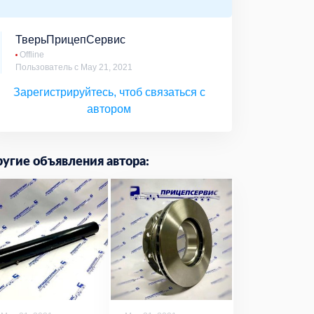
ТверьПрицепСервис
Offline
Пользователь с May 21, 2021
Зарегистрируйтесь, чтоб связаться с
автором
угие объявления автора: