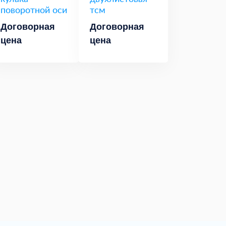
поворотной оси
тсм
Договорная
Договорная
цена
цена