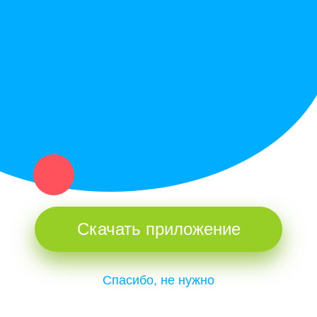
Купи север - уникальный сервис объявлений для частных лиц
и организаций в рамках нашего севера.
Не нашел нужную вещь или услугу в каталоге? Оставь запрос
оператору. Мы сами найдем все, что нужно. Тебе остается
только ждать звонка.
Скачать приложение
Спасибо, не нужно