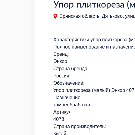
Упор плиткореза (
Брянская область, Дятьково, ули
Характеристики упор плиткореза (м
Полное наименование и назначени
Бренд:
Энкор
Страна бренда:
Россия
Обозначение:
Упор плиткореза (малый) Энкор 407
Назначение:
камнеобработка
Артикул:
4078
Страна производитель:
Китай