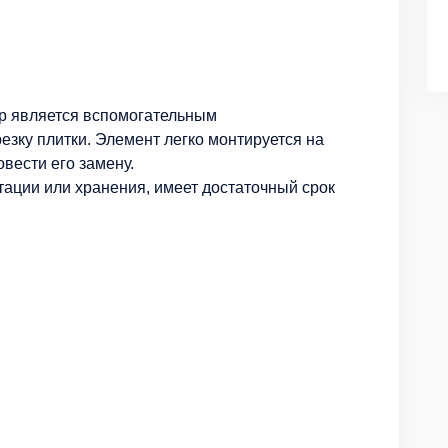
ор является вспомогательным
езку плитки. Элемент легко монтируется на
овести его замену.
тации или хранения, имеет достаточный срок