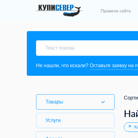
Правила сайта
Не нашли, что искали?
Оставьте заявку на 
Сорти
Товары
На
Услуги
Ка