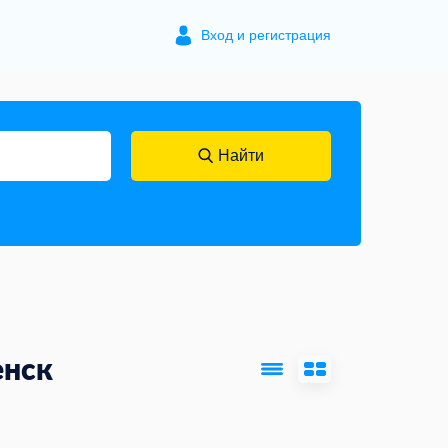
Вход и регистрация
Найти
енск