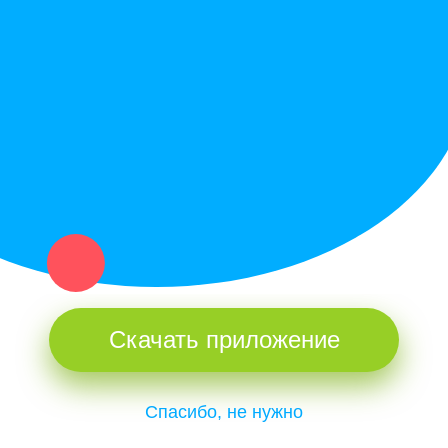
Политика конфиденциальности
Купи север - уникальный сервис объявлений для частных лиц
и организаций в рамках нашего севера.
Не нашел нужную вещь или услугу в каталоге? Оставь запрос
оператору. Мы сами найдем все, что нужно. Тебе остается
только ждать звонка.
Скачать приложение
Спасибо, не нужно