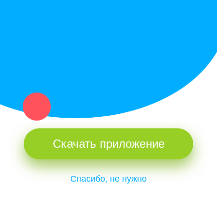
Купи север - уникальный сервис объявлений для частных лиц
и организаций в рамках нашего севера.
Не нашел нужную вещь или услугу в каталоге? Оставь запрос
оператору. Мы сами найдем все, что нужно. Тебе остается
только ждать звонка.
Скачать приложение
Спасибо, не нужно