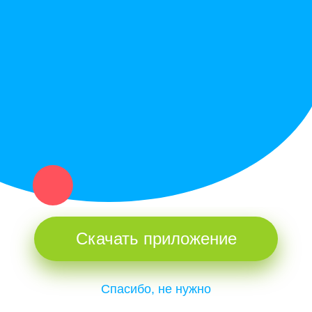
Политика конфиденциальности
Купи север - уникальный сервис объявлений для частных лиц
и организаций в рамках нашего севера.
Не нашел нужную вещь или услугу в каталоге? Оставь запрос
оператору. Мы сами найдем все, что нужно. Тебе остается
только ждать звонка.
Скачать приложение
Спасибо, не нужно