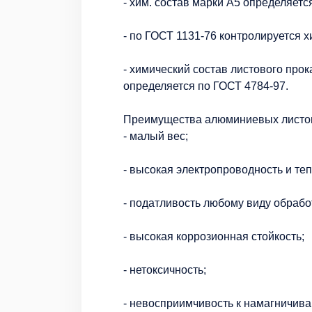
- хим. состав марки А5 определяетс
- по ГОСТ 1131-76 контролируется х
- химический состав листового про
определяется по ГОСТ 4784-97.
Преимущества алюминиевых листо
- малый вес;
- высокая электропроводность и те
- податливость любому виду обрабо
- высокая коррозионная стойкость;
- нетоксичность;
- невосприимчивость к намагничив