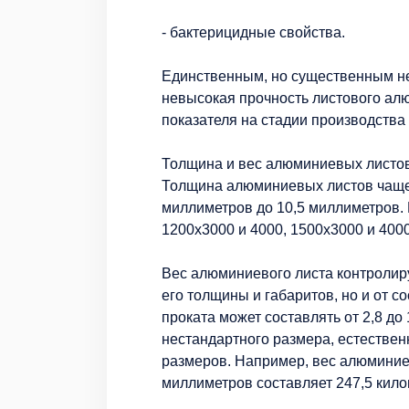
- бактерицидные свойства.
Единственным, но существенным не
невысокая прочность листового ал
показателя на стадии производства
Толщина и вес алюминиевых листо
Толщина алюминиевых листов чаще 
миллиметров до 10,5 миллиметров.
1200х3000 и 4000, 1500х3000 и 400
Вес алюминиевого листа контролиру
его толщины и габаритов, но и от с
проката может составлять от 2,8 до
нестандартного размера, естественн
размеров. Например, вес алюминие
миллиметров составляет 247,5 кило