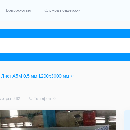
Вопрос-ответ
Служба поддержки
Лист А5М 0,5 мм 1200х3000 мм кг
мотры: 282
Телефон: 0