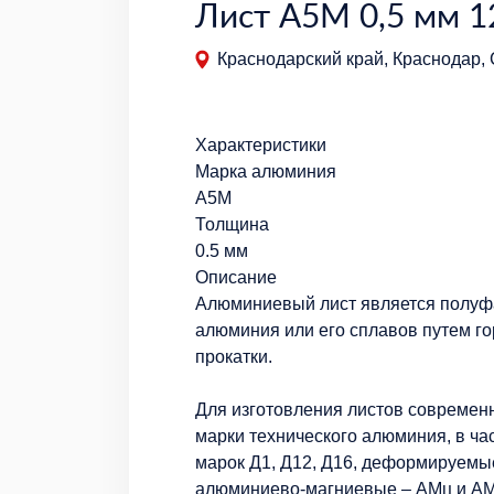
Лист А5М 0,5 мм 1
Краснодарский край, Краснодар,
Характеристики
Марка алюминия
А5М
Толщина
0.5 мм
Описание
Алюминиевый лист является полуфа
алюминия или его сплавов путем г
прокатки.
Для изготовления листов современ
марки технического алюминия, в ча
марок Д1, Д12, Д16, деформируем
алюминиево-магниевые – АМц и АМг