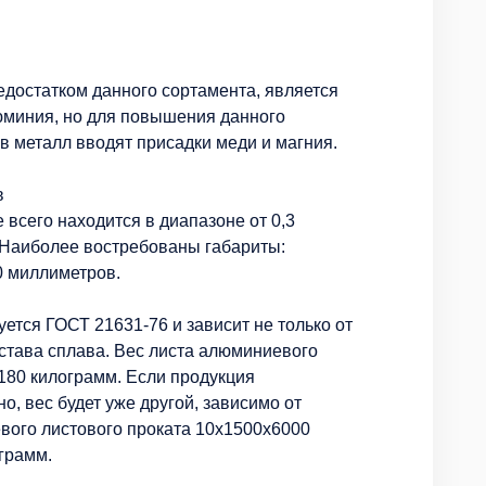
достатком данного сортамента, является
юминия, но для повышения данного
 в металл вводят присадки меди и магния.
в
всего находится в диапазоне от 0,3
 Наиболее востребованы габариты:
0 миллиметров.
ется ГОСТ 21631-76 и зависит не только от
остава сплава. Вес листа алюминиевого
 180 килограмм. Если продукция
о, вес будет уже другой, зависимо от
вого листового проката 10х1500х6000
грамм.