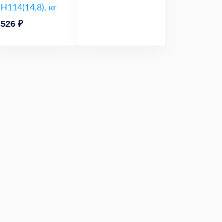
Н114(14,8), кг
526 ₽