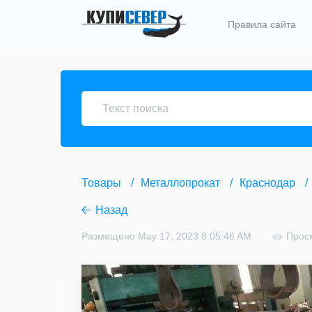
Правила сайта
Товары
Металлопрокат
Краснодар
Назад
Размещено May 17, 2023 8:05:46 AM
Прос