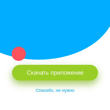
Купи север - уникальный сервис объявлений для частных лиц
и организаций в рамках нашего севера.
Не нашел нужную вещь или услугу в каталоге? Оставь запрос
оператору. Мы сами найдем все, что нужно. Тебе остается
только ждать звонка.
Скачать приложение
Спасибо, не нужно