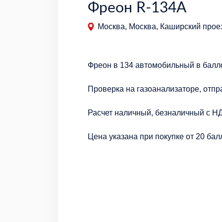
Фреон R-134A
Москва, Москва, Каширский проез
Фреон в 134 автомобильный в балло
Проверка на газоанализаторе, отпр
Расчет наличный, безналичный с Н
Цена указана при покупке от 20 ба