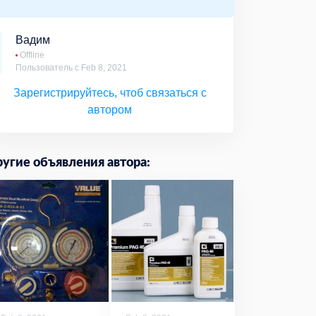
Вадим
Offline
Пользователь с Feb 8, 2021
Зарегистрируйтесь, чтоб связаться с
автором
угие объявления автора: