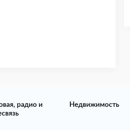
овая, радио и
Недвижимость
есвязь