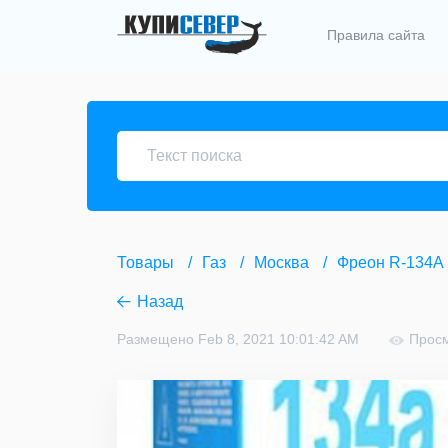
Правила сайта
Товары
Газ
Москва
Фреон R-134A
Назад
Размещено Feb 8, 2021 10:01:42 AM
Просм