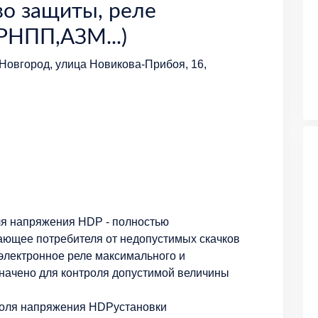
о защиты, реле
РНПП,АЗМ...)
Новгород, улица Новикова-Прибоя, 16,
ля напряжения HDP - полностью
ающее потребителя от недопустимых скачков
электронное реле максимального и
начено для контроля допустимой величины
роля напряжения HDPустановки