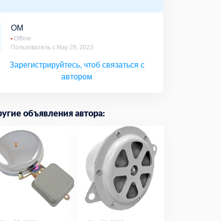
ОМ
Offline
Пользователь с May 29, 2023
Зарегистрируйтесь, чтоб связаться с
автором
угие объявления автора: