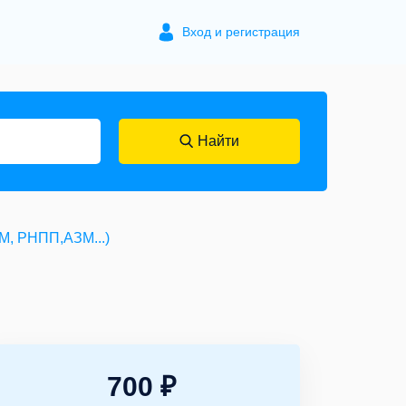
Вход и регистрация
Найти
М, РНПП,АЗМ...)
700 ₽