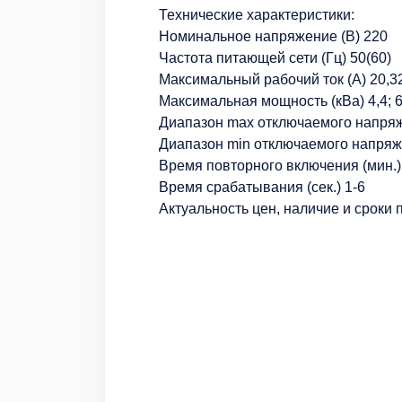
Технические характеристики:
Номинальное напряжение (В) 220
Частота питающей сети (Гц) 50(60)
Максимальный рабочий ток (А) 20,3
Максимальная мощность (кВа) 4,4; 6
Диапазон max отключаемого напряж
Диапазон min отключаемого напряж
Время повторного включения (мин.)
Время срабатывания (сек.) 1-6
Актуальность цен, наличие и сроки 