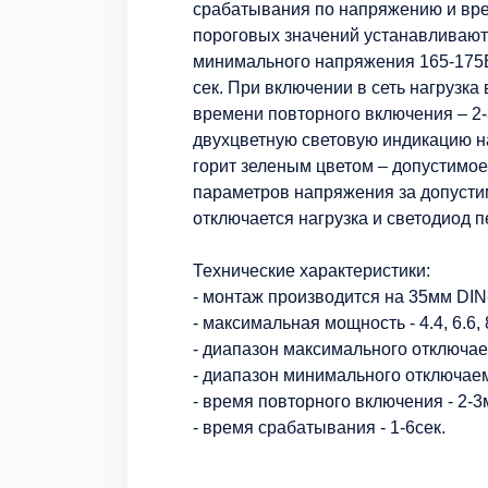
срабатывания по напряжению и вр
пороговых значений устанавливают
минимального напряжения 165-175B;
сек. При включении в сеть нагрузка
времени повторного включения – 2-
двухцветную световую индикацию н
горит зеленым цветом – допустимо
параметров напряжения за допусти
отключается нагрузка и светодиод п
Технические характеристики:
- монтаж производится на 35мм DIN
- максимальная мощность - 4.4, 6.6, 
- диапазон максимального отключае
- диапазон минимального отключаем
- время повторного включения - 2-3
- время срабатывания - 1-6сек.