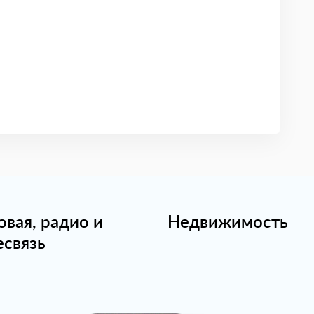
овая, радио и
Недвижимость
есвязь