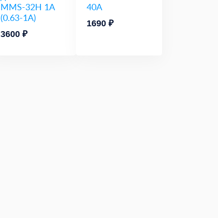
MMS-32H 1A
40А
(0.63-1A)
1690 ₽
3600 ₽