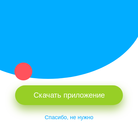
Купи север - уникальный сервис объявлений для частных лиц
и организаций в рамках нашего севера.
Не нашел нужную вещь или услугу в каталоге? Оставь запрос
оператору. Мы сами найдем все, что нужно. Тебе остается
только ждать звонка.
Скачать приложение
Спасибо, не нужно