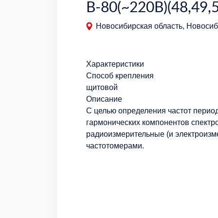
В-80(~220В)(48,49,
Новосибирская область, Новосиби
Характеристики
Способ крепления
щитовой
Описание
С целью определения частот период
гармонических компонентов спект
радиоизмерительные (и электроиз
частотомерами.