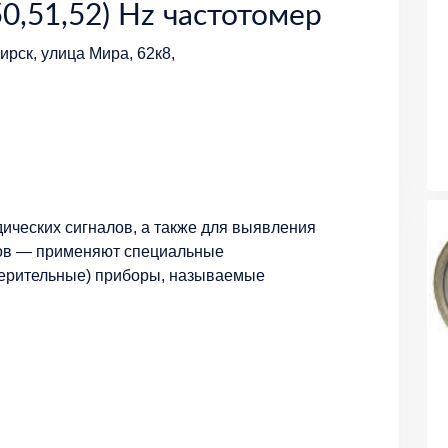
50,51,52) Hz частотомер
рск, улица Мира, 62к8,
ических сигналов, а также для выявления
ров — применяют специальные
мерительные) приборы, называемые