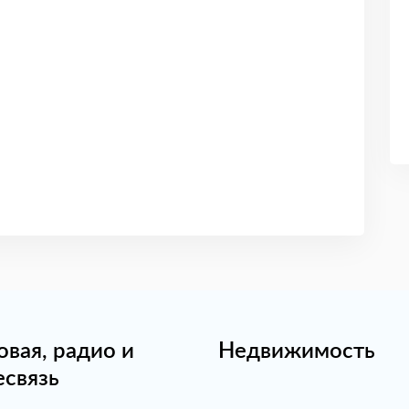
овая, радио и
Недвижимость
есвязь