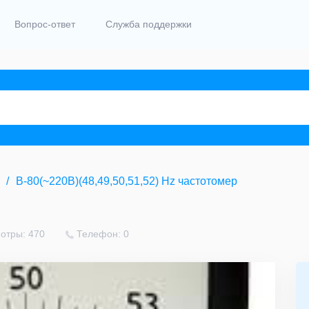
Вопрос-ответ
Служба поддержки
В-80(~220В)(48,49,50,51,52) Hz частотомер
отры: 470
Телефон: 0