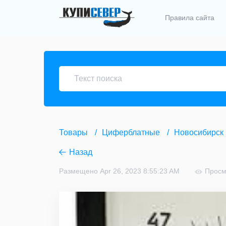
Правила сайта
Товары
Циферблатные
Новосибирск
Назад
Размещено Apr 26, 2023 8:55:23 AM
Просм