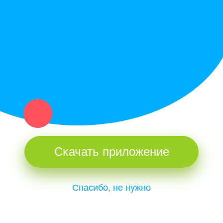
Купи север - уникальный сервис объявлений для частных лиц
и организаций в рамках нашего севера.
Не нашел нужную вещь или услугу в каталоге? Оставь запрос
оператору. Мы сами найдем все, что нужно. Тебе остается
только ждать звонка.
Скачать приложение
Спасибо, не нужно