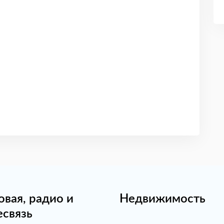
овая, радио и
Недвижимость
есвязь