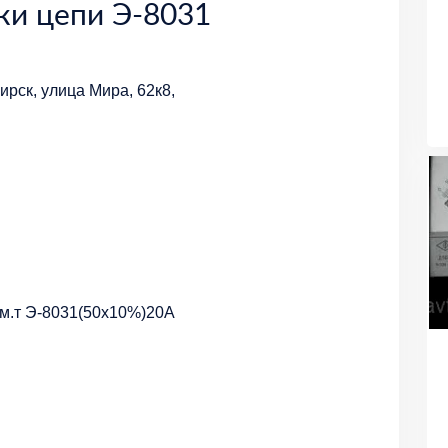
ки цепи Э-8031
рск, улица Мира, 62к8,
ом.т Э-8031(50х10%)20А