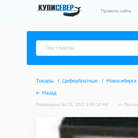
Правила сайта
Товары
Циферблатные
Новосибирск
Назад
Размещено Jul 15, 2022 8:59:14 AM
Просмо