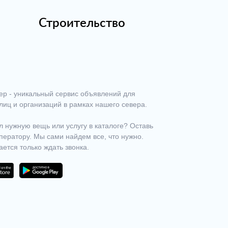
Строительство
ер - уникальный сервис объявлений для
лиц и организаций в рамках нашего севера.
 нужную вещь или услугу в каталоге? Оставь
ператору. Мы сами найдем все, что нужно.
ается только ждать звонка.