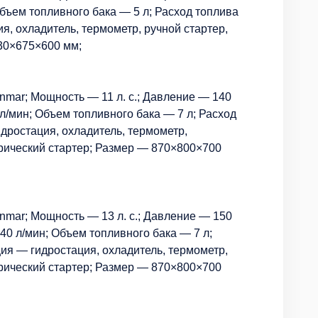
бъем топливного бака — 5 л; Расход топлива
я, охладитель, термометр, ручной стартер,
730×675×600 мм;
nmar; Мощность — 11 л. с.; Давление — 140
л/мин; Объем топливного бака — 7 л; Расход
идростация, охладитель, термометр,
трический стартер; Размер — 870×800×700
anmar; Мощность — 13 л. с.; Давление — 150
40 л/мин; Объем топливного бака — 7 л;
ция — гидростация, охладитель, термометр,
трический стартер; Размер — 870×800×700