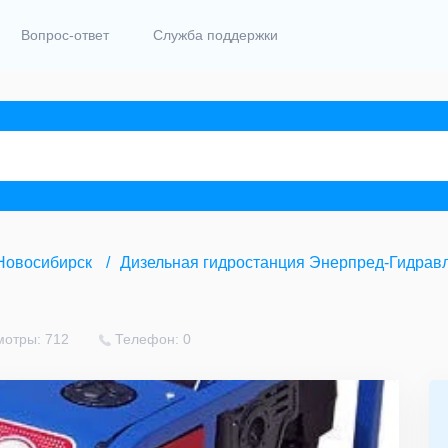
Вопрос-ответ
Служба поддержки
Новосибирск
Дизельная гидростанция Энерпред-Гидрав
мотры: 712
Телефон: 0