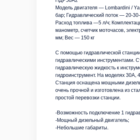
НДР50А2
Модель двигателя — Lombardini / Y
бар; Гидравлический поток — 20-30-
Расход топлива —5 л/ч; Комплектац
манометр, счетчик моточасов, элек
мм; Вес — 150 кг
С помощью гидравлической станци
гидравлическими инструментами. С
гидравлическую жидкость к инструм
гидроинструмент. На моделях 30А, 
Станция оснащена мощными дизель
очень прочной и изготовлена из ст
простой перевозки станции.
-Возможность подключение 1 гидра
-Мощный дизельный двигатель;
-Небольшие габариты.