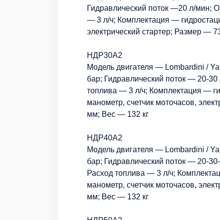
Гидравлический поток —20 л/мин; О
— 3 л/ч; Комплектация — гидростаци
электрический стартер; Размер — 
НДР30А2
Модель двигателя — Lombardini / Ya
бар; Гидравлический поток — 20-30 
топлива — 3 л/ч; Комплектация — г
манометр, счетчик моточасов, элек
мм; Вес — 132 кг
НДР40А2
Модель двигателя — Lombardini / Y
бар; Гидравлический поток — 20-30-
Расход топлива — 3 л/ч; Комплекта
манометр, счетчик моточасов, элек
мм; Вес — 132 кг