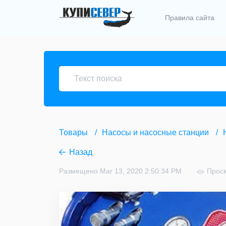
Правила сайта
Товары
Насосы и насосные станции
Назад
Размещено Mar 13, 2020 2:50:34 PM
Прос