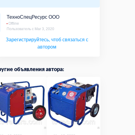
ТехноСпецРесурс ООО
Offline
Пользователь с Mar 3, 2020
Зарегистрируйтесь, чтоб связаться с
автором
угие объявления автора: