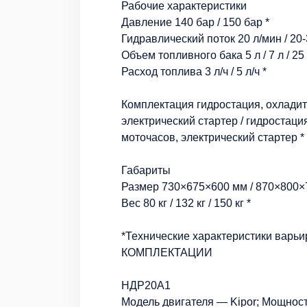
Рабочие характеристики
Давление 140 бар / 150 бар *
Гидравлический поток 20 л/мин / 20-3
Объем топливного бака 5 л / 7 л / 25 
Расход топлива 3 л/ч / 5 л/ч *
Комплектация гидростация, охладите
электрический стартер / гидростаци
моточасов, электрический стартер *
Габариты
Размер 730×675×600 мм / 870×800×
Вес 80 кг / 132 кг / 150 кг *
*Технические характеристики варьи
КОМПЛЕКТАЦИИ
НДР20А1
Модель двигателя — Kipor; Мощность