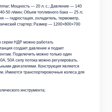
anmar; Мощность — 20 л. с.; Давление — 140
40-50 л/мин; Объем топливного бака — 25 л;
ия — гидростация, охладитель, термометр,
трический стартер; Размер — 1200×800×700
и серии НДР можно работать
танция создает давление и подает
ентам. Подключить можно только один
40А, 50А силу потока можно регулировать.
ными двигателями. Конструкция является
али. Имеются транспортировочные колеса для
влического инструмента;