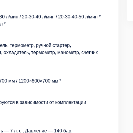
0 л/мин / 20-30-40 л/мин / 20-30-40-50 л/мин *
л *
ль, термометр, ручной стартер,
я, охладитель, термометр, манометр, счетчик
700 мм / 1200×800×700 мм *
руются в зависимости от комплектации
 — 7 л. с.; Давление — 140 бар;