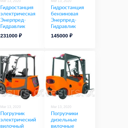
Mar 13, 2020
Mar 13, 2020
Гидростанция
Гидростанция
электрическая
бензиновая
Энерпред-
Энерпред-
Гидравлик
Гидравлик
231000 ₽
145000 ₽
Mar 13, 2020
Mar 13, 2020
Погрузчик
Погрузчики
электрический
дизельные
вилочный
вилочные