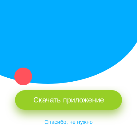
Купи север - уникальный сервис объявлений для частных лиц
и организаций в рамках нашего севера.
Не нашел нужную вещь или услугу в каталоге? Оставь запрос
оператору. Мы сами найдем все, что нужно. Тебе остается
только ждать звонка.
Скачать приложение
Спасибо, не нужно