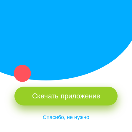
Купи север - уникальный сервис объявлений для частных лиц
и организаций в рамках нашего севера.
Не нашел нужную вещь или услугу в каталоге? Оставь запрос
оператору. Мы сами найдем все, что нужно. Тебе остается
только ждать звонка.
Скачать приложение
Спасибо, не нужно