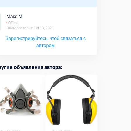
Макс М
Offline
Пользователь с Oct 13, 2021
Зарегистрируйтесь, чтоб связаться с
автором
угие объявления автора: