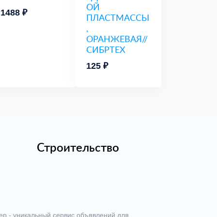
ОЙ
1488 ₽
ПЛАСТМАССЫ
,
ОРАНЖЕВАЯ//
СИБРТЕХ
125 ₽
Строительство
ер - уникальный сервис объявлений для