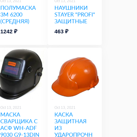
Oct 13, 2021
Oct 13, 2021
ПОЛУМАСКА
НАУШНИКИ
3М 6200
STAYER "PROFI"
(СРЕДНЯЯ)
ЗАЩИТНЫЕ
1242 ₽
463 ₽
Oct 13, 2021
Oct 13, 2021
МАСКА
КАСКА
СВАРЩИКА С
ЗАЩИТНАЯ
АСФ WH-ADF
ИЗ
9030 G9-13DIN
УДАРОПРОЧН