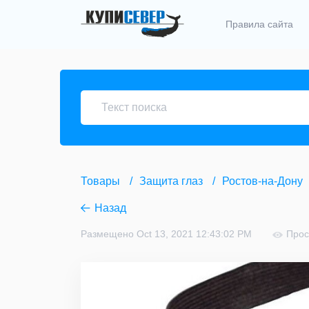
Правила сайта
Товары
Защита глаз
Ростов-на-Дону
Назад
Размещено Oct 13, 2021 12:43:02 PM
Прос