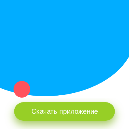
Служба поддержки
Политика конфиденциальности
Купи север - уникальный сервис объявлений для частных лиц
и организаций в рамках нашего севера.
Не нашел нужную вещь или услугу в каталоге? Оставь запрос
оператору. Мы сами найдем все, что нужно. Тебе остается
только ждать звонка.
Скачать приложение