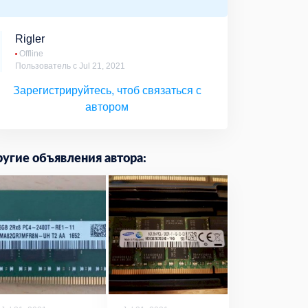
Rigler
Offline
Пользователь с Jul 21, 2021
Зарегистрируйтесь, чтоб связаться с
автором
угие объявления автора: