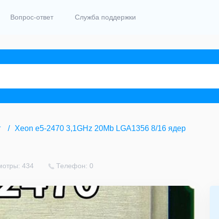
Вопрос-ответ
Служба поддержки
г
Xeon e5-2470 3,1GHz 20Mb LGA1356 8/16 ядер
мотры: 434
Телефон: 0