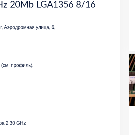
Hz 20Mb LGA1356 8/16
г, Аэродромная улица, 6,
(см. профиль).
ра 2.30 GHz