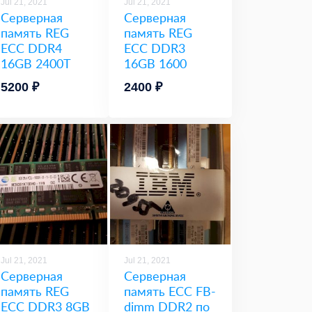
Jul 21, 2021
Jul 21, 2021
Серверная
Серверная
память REG
память REG
ECC DDR4
ECC DDR3
16GB 2400T
16GB 1600
5200 ₽
2400 ₽
Jul 21, 2021
Jul 21, 2021
Серверная
Серверная
память REG
память ECC FB-
ECC DDR3 8GB
dimm DDR2 по