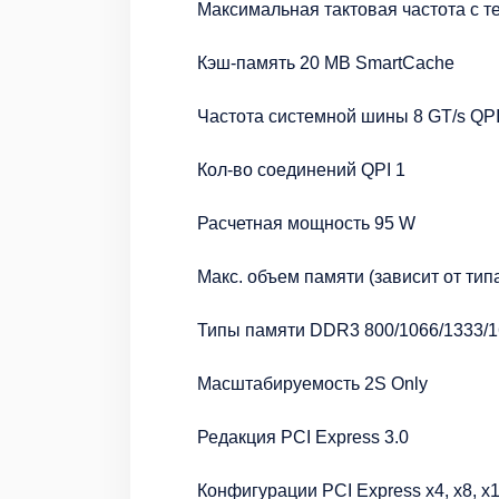
Максимальная тактовая частота с те
Кэш-память 20 MB SmartCache
Частота системной шины 8 GT/s QP
Кол-во соединений QPI 1
Расчетная мощность 95 W
Макс. объем памяти (зависит от тип
Типы памяти DDR3 800/1066/1333/
Масштабируемость 2S Only
Редакция PCI Express 3.0
Конфигурации PCI Express x4, x8, x