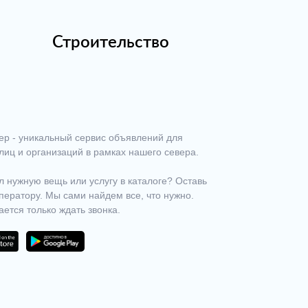
Строительство
ер - уникальный сервис объявлений для
лиц и организаций в рамках нашего севера.
 нужную вещь или услугу в каталоге? Оставь
ператору. Мы сами найдем все, что нужно.
ается только ждать звонка.