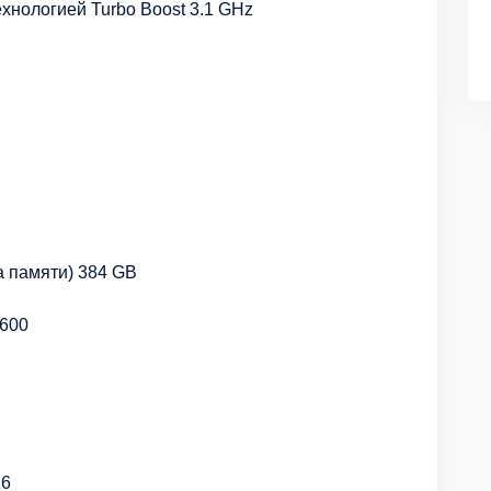
хнологией Turbo Boost 3.1 GHz
I
а памяти) 384 GB
1600
16