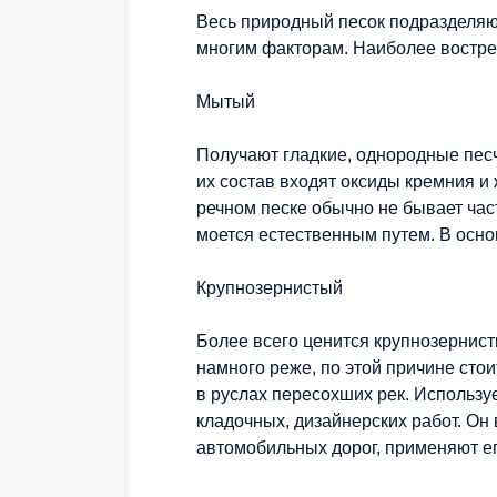
Весь природный песок подразделяю
многим факторам. Наиболее востреб
Мытый
Получают гладкие, однородные песчи
их состав входят оксиды кремния и
речном песке обычно не бывает част
моется естественным путем. В осн
Крупнозернистый
Более всего ценится крупнозернист
намного реже, по этой причине сто
в руслах пересохших рек. Используе
кладочных, дизайнерских работ. Он
автомобильных дорог, применяют ег