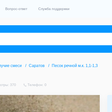
Вопрос-ответ
Служба поддержки
пучие смеси
Саратов
Песок речной м.к. 1,1-1,3
отры: 370
Телефон: 0