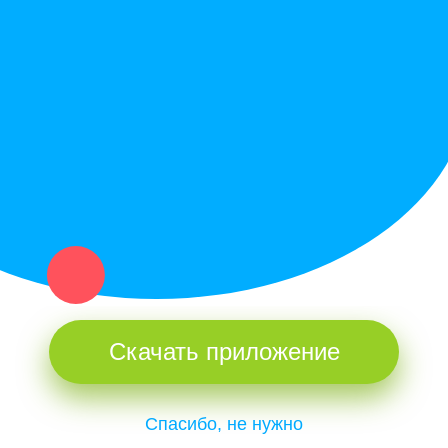
Политика конфиденциальности
Купи север - уникальный сервис объявлений для частных лиц
и организаций в рамках нашего севера.
Не нашел нужную вещь или услугу в каталоге? Оставь запрос
оператору. Мы сами найдем все, что нужно. Тебе остается
только ждать звонка.
Скачать приложение
Спасибо, не нужно